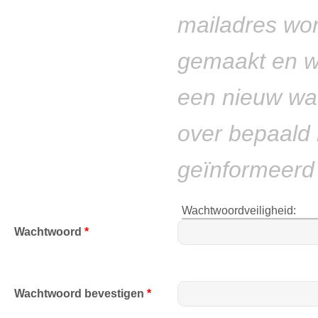
mailadres wor
gemaakt en wo
een nieuw wac
over bepaald 
geïnformeerd 
Wachtwoordveiligheid:
Wachtwoord
*
Wachtwoord bevestigen
*